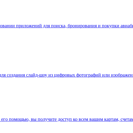
зовании приложений для поиска, бронирования и покупки авиа
я для создания слайд-шоу из цифровых фотографий или изображен
его помощью, вы получите доступ ко всем вашим картам, счета