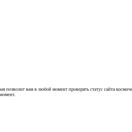
орая позволит вам в любой момент проверять статус сайта косми
 момент.