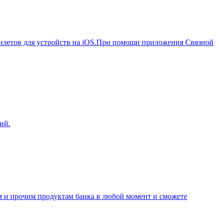
билетов для устройств на iOS.При помощи приложения Связной
ий.
м и прочим продуктам банка в любой момент и сможете