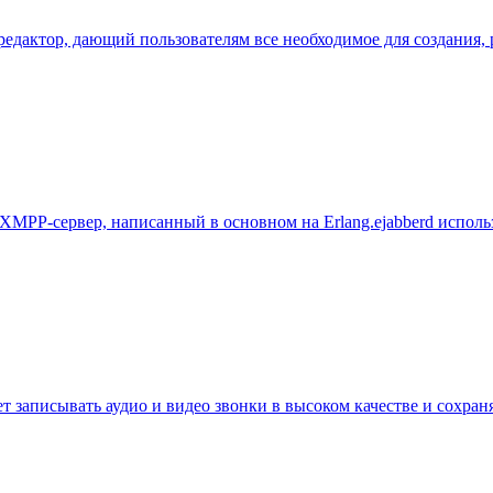
редактор, дающий пользователям все необходимое для создания,
XMPP-сервер, написанный в основном на Erlang.ejabberd использу
яет записывать аудио и видео звонки в высоком качестве и сохра