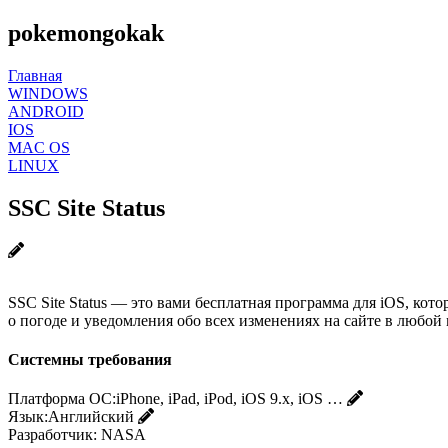
pokemongokak
Главная
WINDOWS
ANDROID
IOS
MAC OS
LINUX
SSC Site Status
SSC Site Status — это вами бесплатная программа для iOS, кот
о погоде и уведомления обо всех изменениях на сайте в любой
Системны требования
Платформа ОС:
iPhone, iPad, iPod, iOS 9.x, iOS …
Язык:
Английский
Разработчик:
NASA