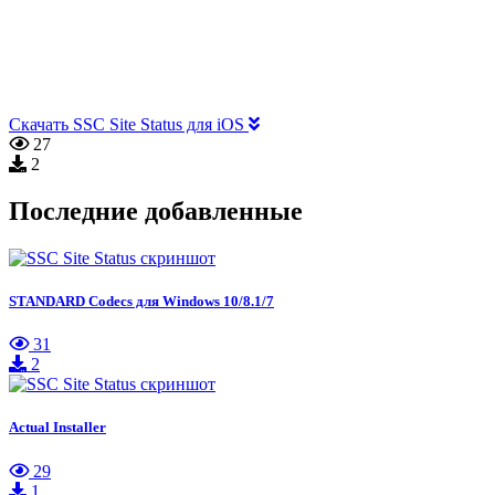
Скачать SSC Site Status для iOS
27
2
Последние добавленные
STANDARD Codecs для Windows 10/8.1/7
31
2
Actual Installer
29
1