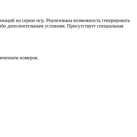
наций на серию игр. Реализована возможность генерировать
ибо дополнительным условиям. Присутствует специальная
лючением номеров.