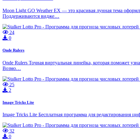
Moon Light GO Weather EX — это красивая лунная тема оформл
Поддерживаются видже…
24
0
Onde Rulers
Onde Rulers Точная виртуальная линейка, которая поможет узна
Возмо…
25
2
Image Tricks Lite
Image Tricks Lite Бесплатная программа для редактирования 
32
0