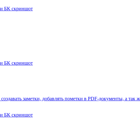
здавать заметки, добавлять пометки в PDF-документы, а так ж