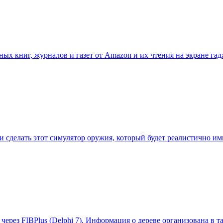
ных книг, журналов и газет от Amazon и их чтения на экране га
сделать этот симулятор оружия, который будет реалистично им
ерез FIBPlus (Delphi 7). Информация о дереве организована в т