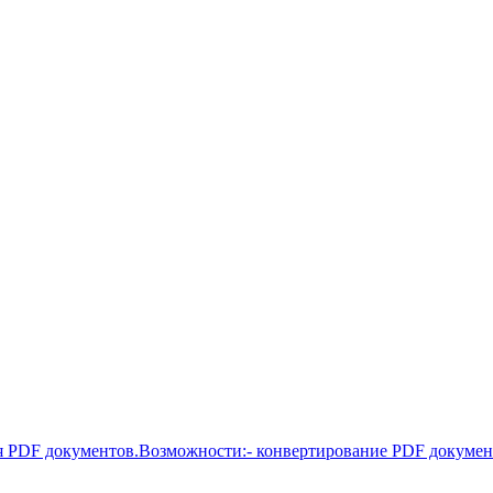
я PDF документов.Возможности:- конвертирование PDF документо