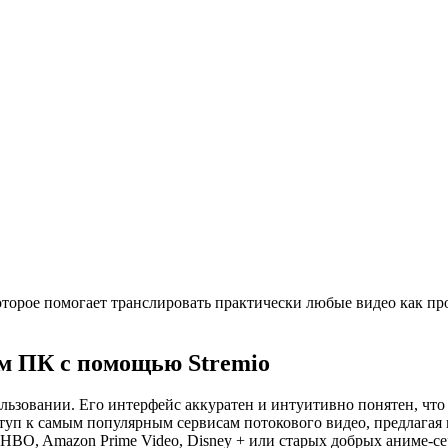
оторое помогает транслировать практически любые видео как пр
м ПК с помощью Stremio
ользовании. Его интерфейс аккуратен и интуитивно понятен, чт
туп к самым популярным сервисам потокового видео, предлагая 
HBO, Amazon Prime Video, Disney + или старых добрых аниме-се