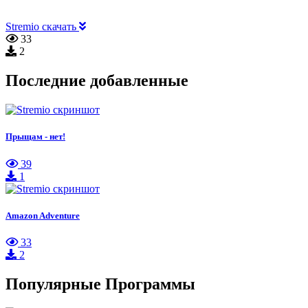
Stremio скачать
33
2
Последние добавленные
Прыщам - нет!
39
1
Amazon Adventure
33
2
Популярные Программы