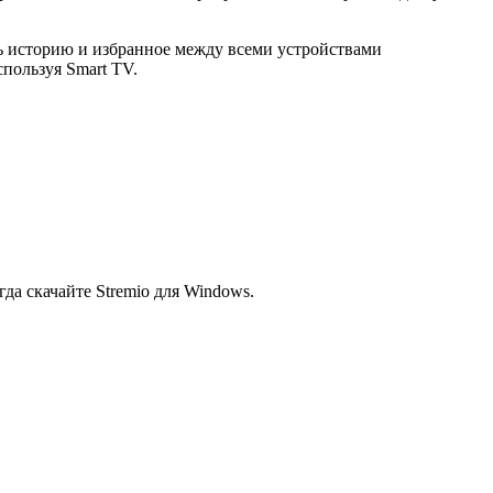
ь историю и избранное между всеми устройствами
спользуя Smart TV.
 скачайте Stremio для Windows.