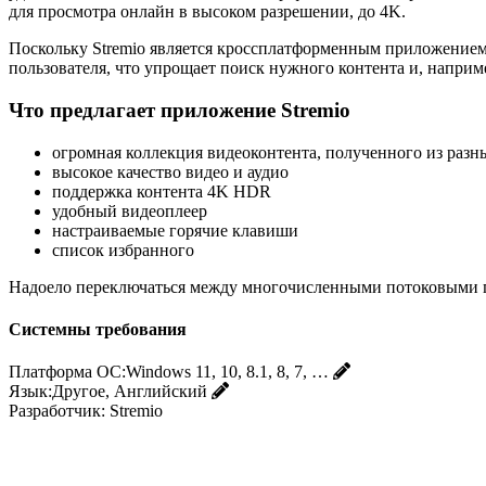
для просмотра онлайн в высоком разрешении, до 4K.
Поскольку Stremio является кроссплатформенным приложением 
пользователя, что упрощает поиск нужного контента и, например
Что предлагает приложение Stremio
огромная коллекция видеоконтента, полученного из разн
высокое качество видео и аудио
поддержка контента 4K HDR
удобный видеоплеер
настраиваемые горячие клавиши
список избранного
Надоело переключаться между многочисленными потоковыми пр
Системны требования
Платформа ОС:
Windows 11, 10, 8.1, 8, 7, …
Язык:
Другое, Английский
Разработчик:
Stremio