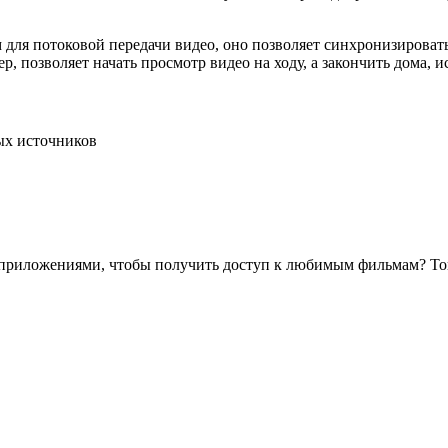
для потоковой передачи видео, оно позволяет синхронизироват
, позволяет начать просмотр видео на ходу, а закончить дома, и
ых источников
иложениями, чтобы получить доступ к любимым фильмам? Тогда