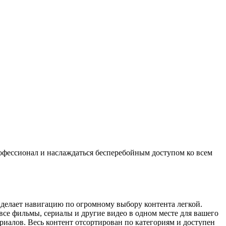
офессионал и наслаждаться бесперебойным доступом ко всем
о делает навигацию по огромному выбору контента легкой.
все фильмы, сериалы и другие видео в одном месте для вашего
риалов. Весь контент отсортирован по категориям и доступен