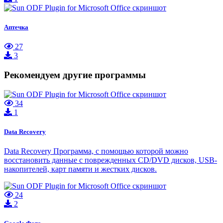
Аптечка
27
3
Рекомендуем другие программы
34
1
Data Recovery
Data Recovery Программа, с помощью которой можно
восстановить данные с поврежденных CD/DVD дисков, USB-
накопителей, карт памяти и жестких дисков.
24
2