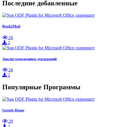
Последние добавленные
Book2Mail
26
2
Анализ таможенных деклараций
26
2
Популярные Программы
Google Home
29
1