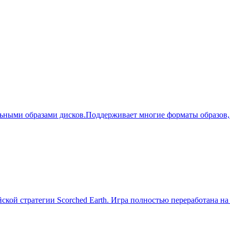
ьными образами дисков.Поддерживает многие форматы образов, вкл
кой стратегии Scorched Earth. Игра полностью переработана на