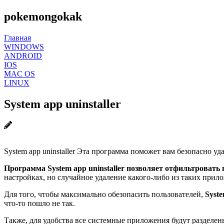
pokemongokak
Главная
WINDOWS
ANDROID
IOS
MAC OS
LINUX
System app uninstaller
System app uninstaller Эта программа поможет вам безопасно 
Программа System app uninstaller позволяет отфильтровать
настройках, но случайное удаление какого-либо из таких прил
Для того, чтобы максимально обезопасить пользователей,
Syst
что-то пошло не так.
Также, для удобства все системные приложения будут разделены