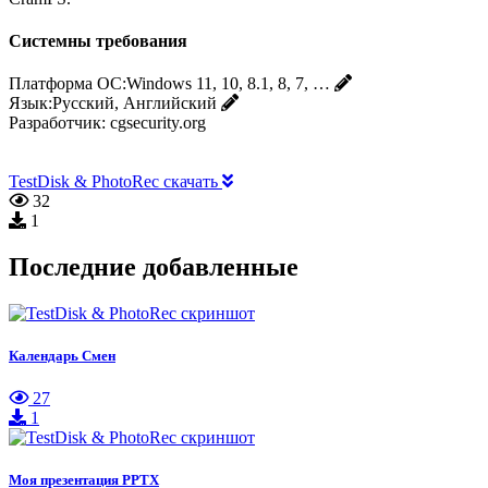
Системны требования
Платформа ОС:
Windows 11, 10, 8.1, 8, 7, …
Язык:
Русский, Английский
Разработчик:
cgsecurity.org
TestDisk & PhotoRec скачать
32
1
Последние добавленные
Календарь Смен
27
1
Моя презентация PPTX