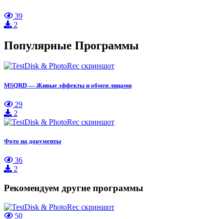
39
2
Популярные Программы
MSQRD — Живые эффекты и обмен лицами
29
2
Фото на документы
36
2
Рекомендуем другие программы
50