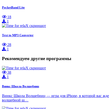
PocketBand Lite
18
1
Text to MP3 Converter
28
1
Рекомендуем другие программы
38
1
Винкс Школа Волшебниц
Винкс Школа Волшебниц — игра для iPhone, в которой вас жде
волшебной ш…