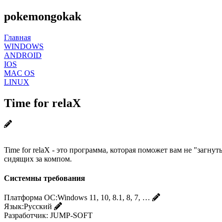
pokemongokak
Главная
WINDOWS
ANDROID
IOS
MAC OS
LINUX
Time for relaX
Time for relaX - это программа, которая поможет вам не "загну
сидящих за компом.
Системны требования
Платформа ОС:
Windows 11, 10, 8.1, 8, 7, …
Язык:
Русский
Разработчик:
JUMP-SOFT