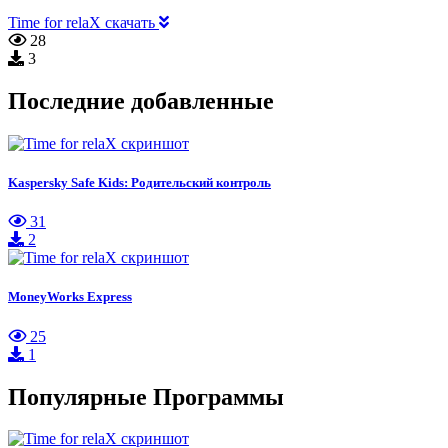
Time for relaX скачать
28
3
Последние добавленные
Kaspersky Safe Kids: Родительский контроль
31
2
MoneyWorks Express
25
1
Популярные Программы