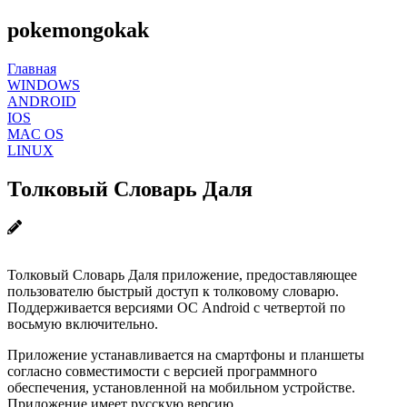
pokemongokak
Главная
WINDOWS
ANDROID
IOS
MAC OS
LINUX
Толковый Словарь Даля
Толковый Словарь Даля приложение, предоставляющее
пользователю быстрый доступ к толковому словарю.
Поддерживается версиями ОС Android с четвертой по
восьмую включительно.
Приложение устанавливается на смартфоны и планшеты
согласно совместимости с версией программного
обеспечения, установленной на мобильном устройстве.
Приложение имеет русскую версию.