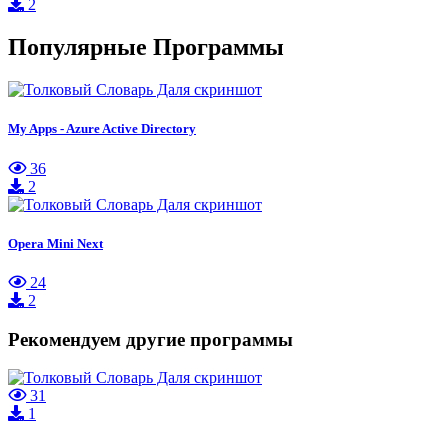
2
Популярные Программы
My Apps - Azure Active Directory
36
2
Opera Mini Next
24
2
Рекомендуем другие программы
31
1