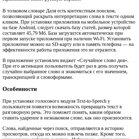
В толковом словаре Даля есть контекстным поиском,
позволяющий раскрыть интерпретацию слова в тексте одним
кликом. При установке приложения на мобильное устройство
на базе Android, следует скачать базу статей, размер которой
составляет 45,79 Мб. База загрузится автоматически при
первом запуске приложения при наличии Wi-Fi. Установить
приложение можно на SD-карту или в память телефона — на
эффективности работы приложения это не отразится.
В приложение установлен виджет «Случайное слово дня».
При его активации пользователь будет раз в день получать
случайно выбранное слово и знакомиться с его значением,
транскрипцией и словоформами.
Особенности
При установке голосового модуля Text-to-Speech у
пользователя появится возможность превращать текст в
разговорную речь. Это поможет понять, каким образом
ставить ударение в незнакомом слове, как оно произносится.
Слова, найденные через поиск, отправляются в историю
просмотров, откуда их можно извлечь позже. Кроме того,