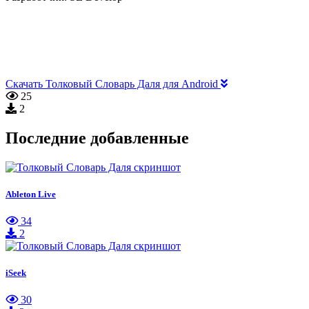
Скачать Толковый Словарь Даля для Android
25
2
Последние добавленные
Ableton Live
34
2
iSeek
30