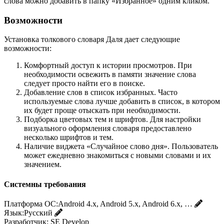
слова можно добавить в папку «Избранное» одним кликом.
Возможности
Установка толкового словаря Даля дает следующие
возможности:
Комфортный доступ к истории просмотров. При
необходимости освежить в памяти значение слова
следует просто найти его в поиске.
Добавление слов в список избранных. Часто
используемые слова лучше добавить в список, в котором
их будет проще отыскать при необходимости.
Подборка цветовых тем и шрифтов. Для настройки
визуального оформления словаря предоставлено
несколько шрифтов и тем.
Наличие виджета «Случайное слово дня». Пользователь
может ежедневно знакомиться с новыми словами и их
значением.
Системны требования
Платформа ОС:
Android 4.x, Android 5.x, Android 6.x, …
Язык:
Русский
Разработчик:
SE Develop