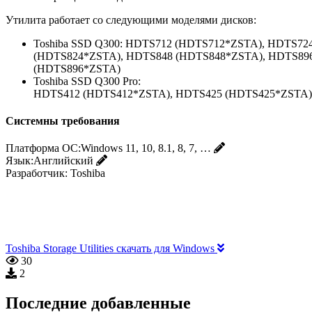
Утилита работает со следующими моделями дисков:
Toshiba SSD Q300: HDTS712 (HDTS712*ZSTA), HDTS7
(HDTS824*ZSTA), HDTS848 (HDTS848*ZSTA), HDTS89
(HDTS896*ZSTA)
Toshiba SSD Q300 Pro:
HDTS412 (HDTS412*ZSTA), HDTS425 (HDTS425*ZSTA
Системны требования
Платформа ОС:
Windows 11, 10, 8.1, 8, 7, …
Язык:
Английский
Разработчик:
Toshiba
Toshiba Storage Utilities скачать для Windows
30
2
Последние добавленные