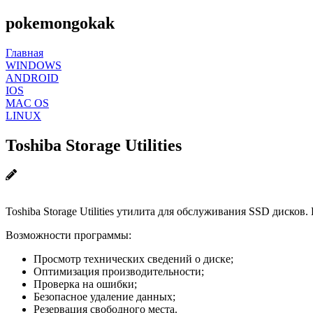
pokemongokak
Главная
WINDOWS
ANDROID
IOS
MAC OS
LINUX
Toshiba Storage Utilities
Toshiba Storage Utilities утилита для обслуживания SSD диско
Возможности программы:
Просмотр технических сведений о диске;
Оптимизация производительности;
Проверка на ошибки;
Безопасное удаление данных;
Резервация свободного места.