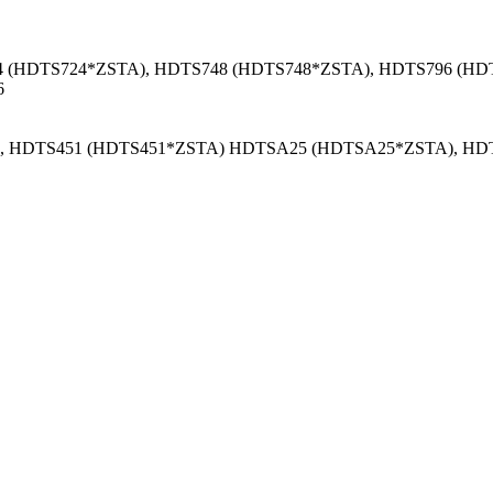
24 (HDTS724*ZSTA), HDTS748 (HDTS748*ZSTA), HDTS796 (H
6
), HDTS451 (HDTS451*ZSTA) HDTSA25 (HDTSA25*ZSTA), H