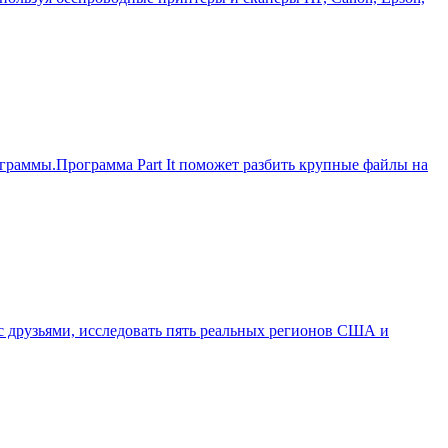
рограммы.Программа Part It поможет разбить крупные файлы на
 с друзьями, исследовать пять реальных регионов США и