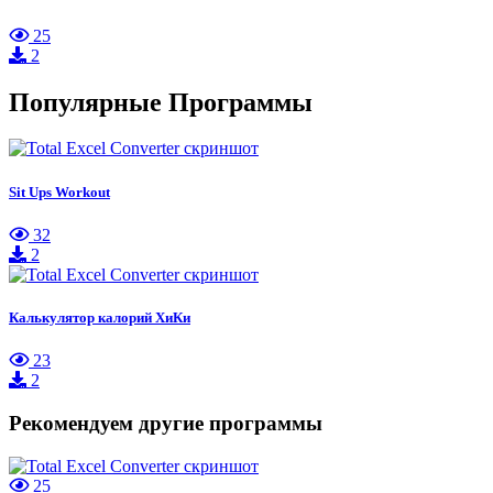
25
2
Популярные Программы
Sit Ups Workout
32
2
Калькулятор калорий ХиКи
23
2
Рекомендуем другие программы
25