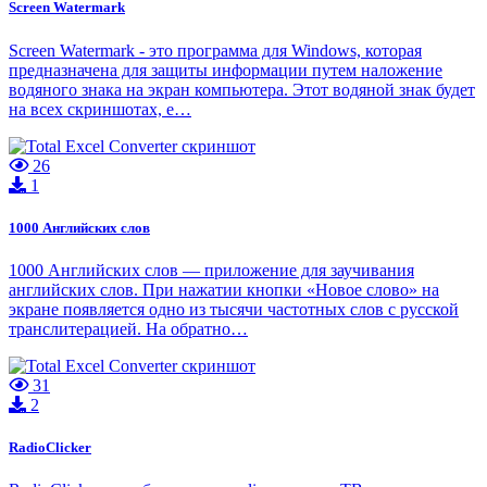
Screen Watermark
Screen Watermark - это программа для Windows, которая
предназначена для защиты информации путем наложение
водяного знака на экран компьютера. Этот водяной знак будет
на всех скриншотах, е…
26
1
1000 Английских слов
1000 Английских слов — приложение для заучивания
английских слов. При нажатии кнопки «Новое слово» на
экране появляется одно из тысячи частотных слов с русской
транслитерацией. На обратно…
31
2
RadioClicker