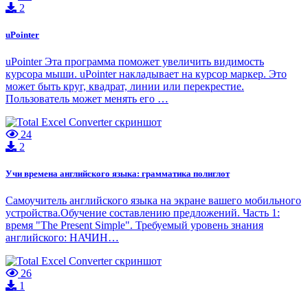
2
uPointer
uPointer Эта программа поможет увеличить видимость
курсора мыши. uPointer накладывает на курсор маркер. Это
может быть круг, квадрат, линии или перекрестие.
Пользователь может менять его …
24
2
Учи времена английского языка: грамматика полиглот
Самоучитель английского языка на экране вашего мобильного
устройства.Обучение составлению предложений. Часть 1:
время "The Present Simple". Требуемый уровень знания
английского: НАЧИН…
26
1