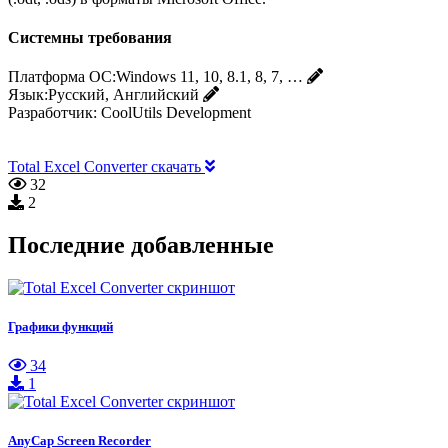
Системны требования
Платформа ОС:
Windows 11, 10, 8.1, 8, 7, …
Язык:
Русский, Английский
Разработчик:
CoolUtils Development
Total Excel Converter скачать
32
2
Последние добавленные
Графики функций
34
1
AnyCap Screen Recorder