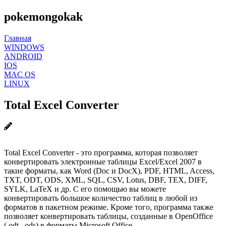
pokemongokak
Главная
WINDOWS
ANDROID
IOS
MAC OS
LINUX
Total Excel Converter
Total Excel Converter - это программа, которая позволяет
конвертировать электронные таблицы Excel/Excel 2007 в
такие форматы, как Word (Doc и DocX), PDF, HTML, Access,
TXT, ODT, ODS, XML, SQL, CSV, Lotus, DBF, TEX, DIFF,
SYLK, LaTeX и др. С его помощью вы можете
конвертировать большое количество таблиц в любой из
форматов в пакетном режиме. Кроме того, программа также
позволяет конвертировать таблицы, созданные в OpenOffice
(.odt, .ods) в форматы Microsoft Office.