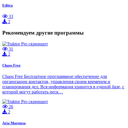
Editra
33
2
Рекомендуем другие программы
31
2
Chaos Free
Chaos Free Бесплатное программное обеспечение для
организации контактов, управления своим временем и
планирования дел. Вся информация хранится в единой базе, с
которой могут работать неск…
26
2
Aria Maestosa