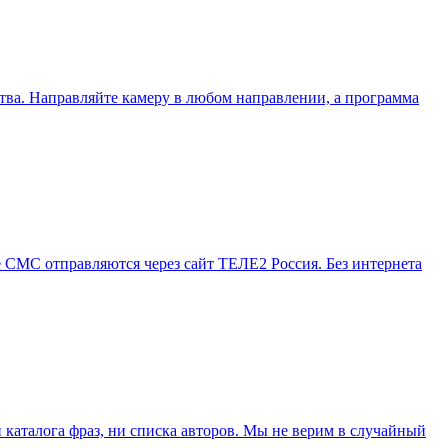
ства. Направляйте камеру в любом направлении, а программа
 СМС отправляются через сайт ТЕЛЕ2 Россия. Без интернета
аталога фраз, ни списка авторов. Мы не верим в случайный