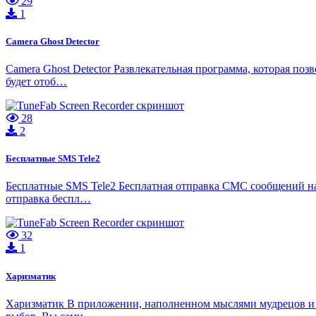
29
1
Camera Ghost Detector
Camera Ghost Detector Развлекательная программа, которая по
будет отоб…
28
2
Бесплатные SMS Tele2
Бесплатные SMS Tele2 Бесплатная отправка СМС сообщений на
отправка беспл…
32
1
Харизматик
Харизматик В приложении, наполненном мыслями мудрецов и ф