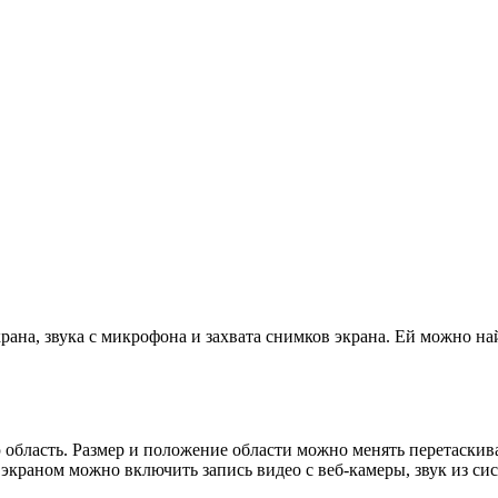
экрана, звука с микрофона и захвата снимков экрана. Ей можно 
 область. Размер и положение области можно менять перетаскив
экраном можно включить запись видео с веб-камеры, звук из си