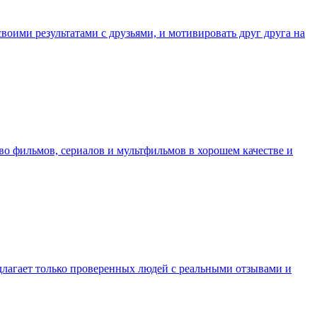
воими результатами с друзьями, и мотивировать друг друга на
о фильмов, сериалов и мультфильмов в хорошем качестве и
длагает только проверенных людей с реальными отзывами и