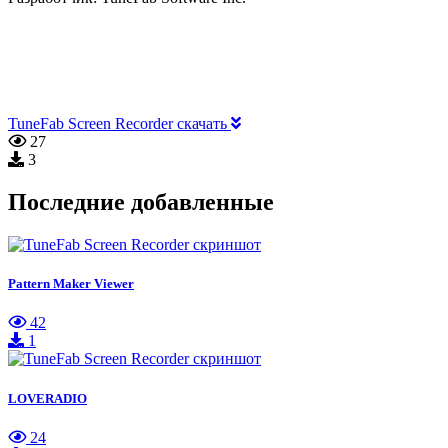
TuneFab Screen Recorder скачать
27
3
Последние добавленные
Pattern Maker Viewer
42
1
LOVERADIO
24