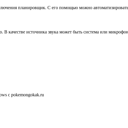
включения планировщик. С его помощью можно автоматизировать
ео. В качестве источника звука может быть система или микрофо
ows с pokemongokak.ru