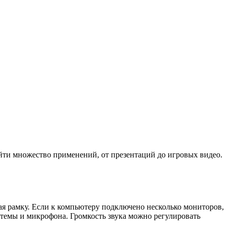
найти множество применений, от презентаций до игровых видео.
ая рамку. Если к компьютеру подключено несколько мониторов,
стемы и микрофона. Громкость звука можно регулировать