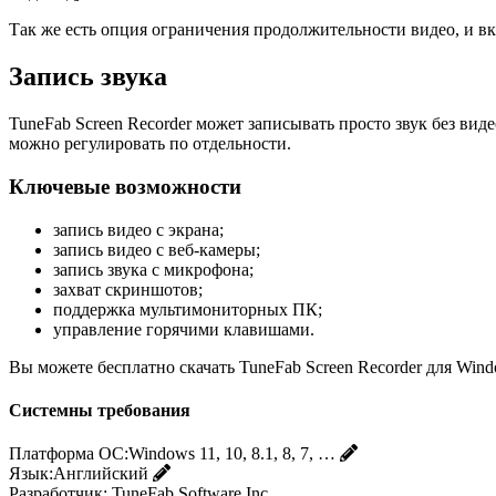
Так же есть опция ограничения продолжительности видео, и 
Запись звука
TuneFab Screen Recorder может записывать просто звук без вид
можно регулировать по отдельности.
Ключевые возможности
запись видео с экрана;
запись видео с веб-камеры;
запись звука с микрофона;
захват скриншотов;
поддержка мультимониторных ПК;
управление горячими клавишами.
Вы можете бесплатно скачать TuneFab Screen Recorder для Wind
Системны требования
Платформа ОС:
Windows 11, 10, 8.1, 8, 7, …
Язык:
Английский
Разработчик:
TuneFab Software Inc.