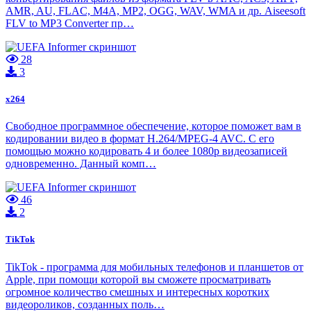
AMR, AU, FLAC, M4A, MP2, OGG, WAV, WMA и др. Aiseesoft
FLV to MP3 Converter пр…
28
3
x264
Свободное программное обеспечение, которое поможет вам в
кодировании видео в формат H.264/MPEG-4 AVC. С его
помощью можно кодировать 4 и более 1080p видеозаписей
одновременно. Данный комп…
46
2
TikTok
TikTok - программа для мобильных телефонов и планшетов от
Apple, при помощи которой вы сможете просматривать
огромное количество смешных и интересных коротких
видеороликов, созданных поль…