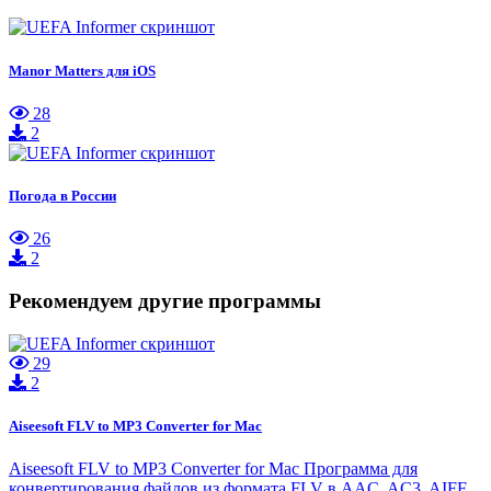
Manor Matters для iOS
28
2
Погода в России
26
2
Рекомендуем другие программы
29
2
Aiseesoft FLV to MP3 Converter for Mac
Aiseesoft FLV to MP3 Converter for Mac Программа для
конвертирования файлов из формата FLV в AAC, AC3, AIFF,