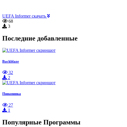
UEFA Informer скачать
68
3
Последние добавленные
Backblaze
32
2
Пинанинка
27
1
Популярные Программы