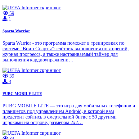
59
1
Sparta Warrior
Sparta Warrior - это программа поможет в тренировках по
системе "Воин Спарты": счётчик выполнения повторений,
журнал прогресса, а также настраиваемый таймер для
выполнения кардиоупражнени…
39
3
PUBG MOBILE LITE
PUBG MOBILE LITE — это игра для мобильных телефонов и
планшетов под управлением Android, в которой вам
предстоит сойтись в смертельной битве с 59 другими
игроками на острове, размером 2х2…
33