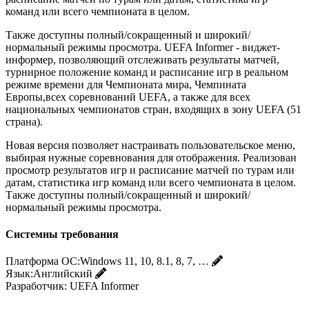
команд или всего чемпионата в целом.
Также доступны полный/сокращенный и широкий/
нормальный режимы просмотра. UEFA Informer - виджет-
информер, позволяющий отслеживать результаты матчей,
турнирное положение команд и расписание игр в реальном
режиме времени для Чемпионата мира, Чемпината
Европы,всех соревнований UEFA, а также для всех
национальных чемпионатов стран, входящих в зону UEFA (51
страна).
Новая версия позволяет настраивать пользовательское меню,
выбирая нужные соревнования для отображения. Реализован
просмотр результатов игр и расписание матчей по турам или
датам, статистика игр команд или всего чемпионата в целом.
Также доступны полный/сокращенный и широкий/
нормальный режимы просмотра.
Системны требования
Платформа ОС:
Windows 11, 10, 8.1, 8, 7, …
Язык:
Английский
Разработчик:
UEFA Informer