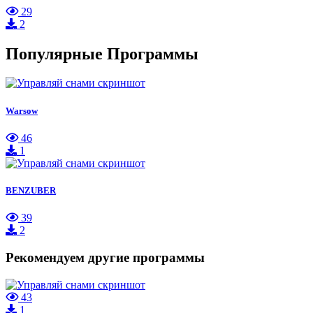
29
2
Популярные Программы
Warsow
46
1
BENZUBER
39
2
Рекомендуем другие программы
43
1