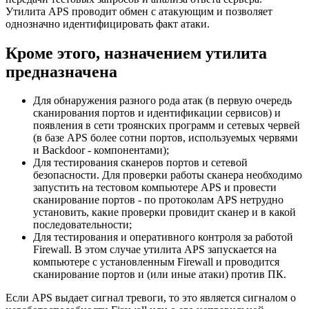
Утилита APS проводит обмен с атакующим и позволяет
однозначно идентифицировать факт атаки.
Кроме этого, назначением утилита
предназначена
Для обнаружения разного рода атак (в первую очередь
сканирования портов и идентификации сервисов) и
появления в сети троянских программ и сетевых червей
(в базе APS более сотни портов, используемых червями
и Backdoor - компонентами);
Для тестирования сканеров портов и сетевой
безопасности. Для проверки работы сканера необходимо
запустить на тестовом компьютере APS и провести
сканирование портов - по протоколам APS нетрудно
установить, какие проверки провидит сканер и в какой
последовательности;
Для тестирования и оперативного контроля за работой
Firewall. В этом случае утилита APS запускается на
компьютере с установленным Firewall и проводится
сканирование портов и (или иные атаки) против ПК.
Если APS выдает сигнал тревоги, то это является сигналом о