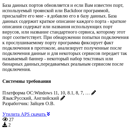
База данных портов обновляется и если Вам известен порт,
используемый троянской или Backdoor программой,
присылайте его мне - я добавлю его в базу данных. База
данных содержит краткое описание каждого порта - краткие
описания содержат или названия использующих порт
вирусов, или название стандартного сервиса, которому этот
порт соответствует. При обнаружении попытки подключения
к прослушиваемому порту программа фиксирует факт
подключения в протоколе, анализирует полученные после
подключения данные и для некоторых сервисов передает так
называемый баннер - некоторый набор текстовых или
бинарных данных,передаваемых реальным сервисом после
подключения.
Системны требования
Платформа ОС:
Windows 11, 10, 8.1, 8, 7, …
Язык:
Русский, Английский
Разработчик:
Зайцев О.В.
Утилита APS скачать
27
2