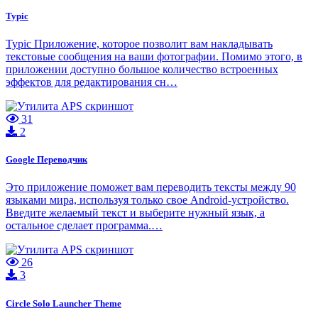
Typic
Typic Приложение, которое позволит вам накладывать
текстовые сообщения на ваши фотографии. Помимо этого, в
приложении доступно большое количество встроенных
эффектов для редактирования сн…
31
2
Google Переводчик
Это приложение поможет вам переводить тексты между 90
языками мира, используя только свое Android-устройство.
Введите желаемый текст и выберите нужный язык, а
остальное сделает программа.…
26
3
Circle Solo Launcher Theme