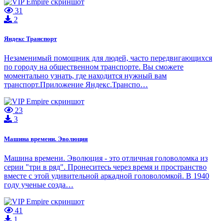
31
2
Яндекс Транспорт
Незаменимый помощник для людей, часто передвигающихся
по городу на общественном транспорте. Вы сможете
моментально узнать, где находится нужный вам
транспорт.Приложение Яндекс.Транспо…
23
3
Машина времени. Эволюция
Машина времени. Эволюция - это отличная головоломка из
серии "три в ряд". Пронеситесь через время и пространство
вместе с этой удивительной аркадной головоломкой. В 1940
году ученые созда…
41
1