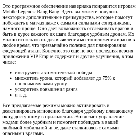
Это программное обеспечение наверняка понравится игрокам
Mobile Legends: Bang Bang. Здесь вы можете получить
некоторые дополнительные преимущества, которые помогут
побеждать в матчах даже с самыми сильными соперниками,
намного проще. Оно дает возможность отслеживать врагов и
быть в курсе каждого их шага благодаря удобным дронам. Их
можно использовать для выявления местоположения врагов в
любое время, что чрезвычайно полезно для планирования
следующей атаки. Конечно, это еще не все: последняя версия
приложения VIP Empire содержит и другие улучшения, в том
числе:
инструмент автоматической победы
множитель урона, который добавляет до 75% к
наносимому вами урону
ускоритель повышения ранга
и т. д.
Все предлагаемые режимы можно активировать и
деактивировать мгновенно благодаря удобному плавающему
окну, доступному в приложении. Это делает управление
модами более удобным и помогает побеждать в вашей
любимой мобильной игре, даже сталкиваясь с самыми
опасными врагами.