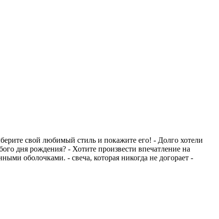
ыберите свой любимый стиль и покажите его! - Долго хотели
бого дня рождения? - Хотите произвести впечатление на
ыми оболочками. - свеча, которая никогда не догорает -