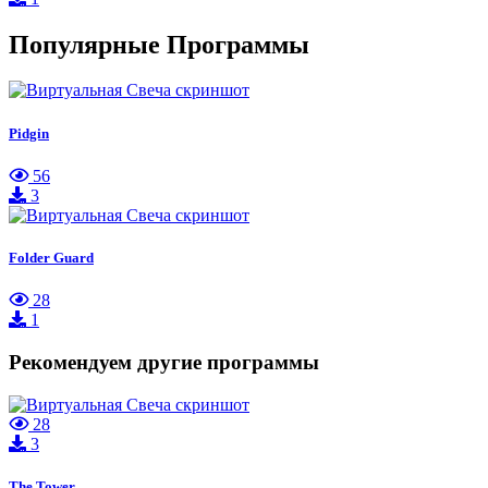
Популярные Программы
Pidgin
56
3
Folder Guard
28
1
Рекомендуем другие программы
28
3
The Tower