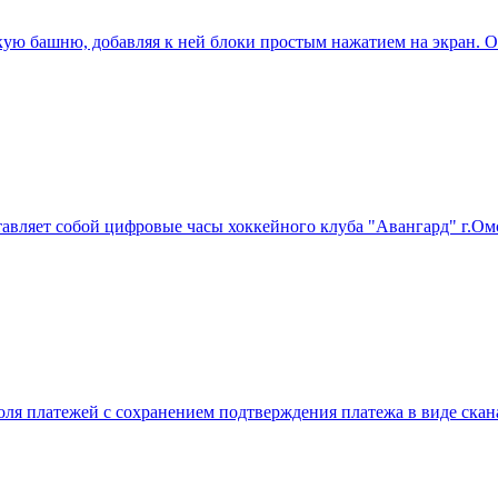
кую башню, добавляя к ней блоки простым нажатием на экран. 
дставляет собой цифровые часы хоккейного клуба "Авангард" г.О
оля платежей с сохранением подтверждения платежа в виде скан