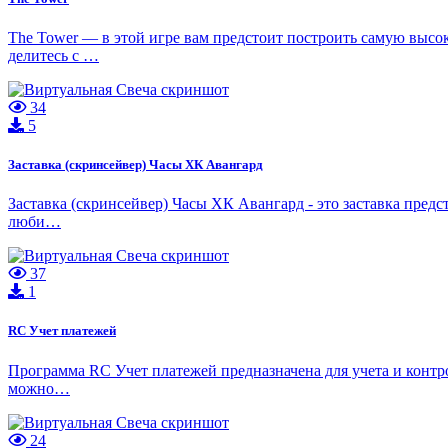
The Tower — в этой игре вам предстоит построить самую высо
делитесь с …
34
5
Заставка (скринсейвер) Часы ХК Авангард
Заставка (скринсейвер) Часы ХК Авангард - это заставка пре
люби…
37
1
RC Учет платежей
Программа RC Учет платежей предназначена для учета и контр
можно…
24