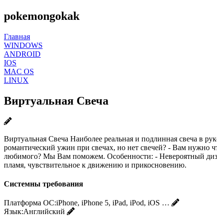
pokemongokak
Главная
WINDOWS
ANDROID
IOS
MAC OS
LINUX
Виртуальная Свеча
Виртуальная Свеча Наиболее реальная и подлинная свеча в руке
романтический ужин при свечах, но нет свечей? - Вам нужно ч
любимого? Мы Вам поможем. Особенности: - Невероятный дизайн
пламя, чувствительное к движению и прикосновению.
Системны требования
Платформа ОС:
iPhone, iPhone 5, iPad, iPod, iOS …
Язык:
Английский