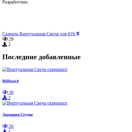
Разработчик:
Скачать Виртуальная Свеча для iOS
29
2
Последние добавленные
Billboard
30
2
Экранная Студия
26
1