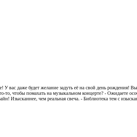
! У вас даже будет желание задуть её на свой день рождения! В
то-то, чтобы помахать на музыкальном концерте? - Ожидаете осо
! Изысканнее, чем реальная свеча. - Библиотека тем с изысканн