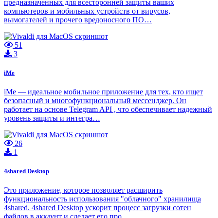
предназначенных для всесторонней защиты ваших
компьютеров и мобильных устройств от вирусов,
вымогателей и прочего вредоносного ПО…
51
3
iMe
iMe — идеальное мобильное приложение для тех, кто ищет
безопасный и многофункциональный мессенджер. Он
работает на основе Telegram API , что обеспечивает надежный
уровень защиты и интегра…
26
1
4shared Desktop
Это приложение, которое позволяет расширить
функциональность использования "облачного" хранилища
4shared. 4shared Desktop ускорит процесс загрузки сотен
файлов в аккаунт и сделает его про…