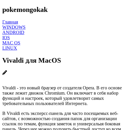
pokemongokak
Главная
WINDOWS
ANDROID
IOS
MAC OS
LINUX
Vivaldi для MacOS
Vivaldi - это новый браузер от создателя Opera. В его основе
также лежит движок Chromium. Он включает в себя набор
функций и настроек, который удовлетворит самых
требовательных пользователей Интернета.
В Vivaldi есть эксперсс-панель для часто посещаемых веб-
сайтов, с возможностью создания папок для организации
ссылок по темам, функция заметок и универсальая боковая
панель. Через нее можно получить быстрый доступ ко всем