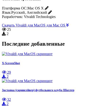
Платформа ОС:
Mac OS X
Язык:
Русский, Английский
Разработчик:
Vivaldi Technologies
Скачать Vivaldi для MacOS для Mac OS
25
2
Последние добавленные
X-ScreenShot
29
2
Заставка (скринсейвер) футбольного клуба Шахтер
32
2