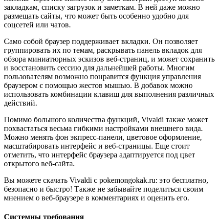
закладкам, списку загрузок и заметкам. В ней даже можно
размещать сайты, что может быть особенно удобно для
соцсетей или чатов.
Само собой браузер поддерживает вкладки. Он позволяет
группировать их по темам, раскрывать панель вкладок для
обзора миниатюрных эскизов веб-страниц, и может сохранить
и восстановить сессию для дальнейшей работы. Многим
пользователям возможно понравится функция управления
браузером с помощью жестов мышью. В добавок можно
использовать комбинации клавиш для выполнения различных
действий.
Помимо большого количества функций, Vivaldi также может
похвастаться весьма гибкими настройками внешнего вида.
Можно менять фон экпресс-панели, цветовое оформление,
масштабировать интерфейс и веб-страницы. Еще стоит
отметить, что интерфейс браузера адаптируется под цвет
открытого веб-сайта.
Вы можете скачать Vivaldi с pokemongokak.ru: это бесплатно,
безопасно и быстро! Также не забывайте поделиться своим
мнением о веб-браузере в комментариях и оценить его.
Системны требования