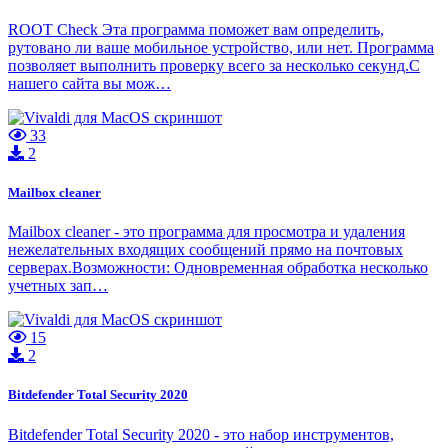
ROOT Check Эта программа поможет вам определить,
рутовано ли ваше мобильное устройство, или нет. Программа
позволяет выполнить проверку всего за несколько секунд.С
нашего сайта вы мож…
33
2
Mailbox сleaner
Mailbox сleaner - это программа для просмотра и удаления
нежелательных входящих сообщений прямо на почтовых
серверах.Возможности: Одновременная обработка несколько
учетных зап…
15
2
Bitdefender Total Security 2020
Bitdefender Total Security 2020 - это набор инструментов,