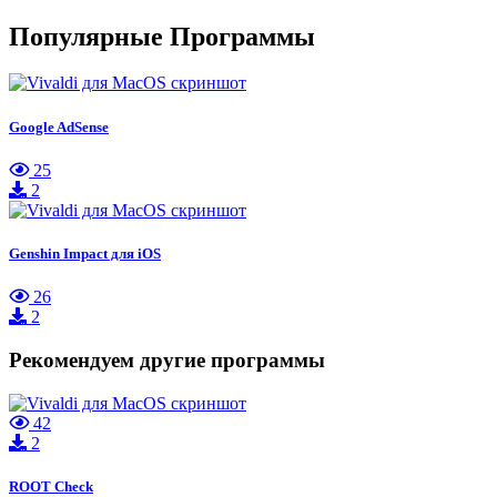
Популярные Программы
Google AdSense
25
2
Genshin Impact для iOS
26
2
Рекомендуем другие программы
42
2
ROOT Check