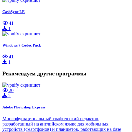
CashSync LE
41
1
Windows 7 Codec Pack
41
1
Рекомендуем другие программы
20
2
Adobe Photoshop Express
Многофункциональный графический редактор,
разработанный на английском языке для мобильных
устройств (смартфонов) и планшетов, работающих на базе