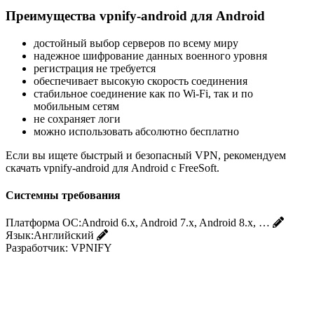
Преимущества vpnify-android для Android
достойный выбор серверов по всему миру
надежное шифрование данных военного уровня
регистрация не требуется
обеспечивает высокую скорость соединения
стабильное соединение как по Wi-Fi, так и по
мобильным сетям
не сохраняет логи
можно использовать абсолютно бесплатно
Если вы ищете быстрый и безопасный VPN, рекомендуем
скачать vpnify-android для Android с FreeSoft.
Системны требования
Платформа ОС:
Android 6.x, Android 7.x, Android 8.x, …
Язык:
Английский
Разработчик:
VPNIFY