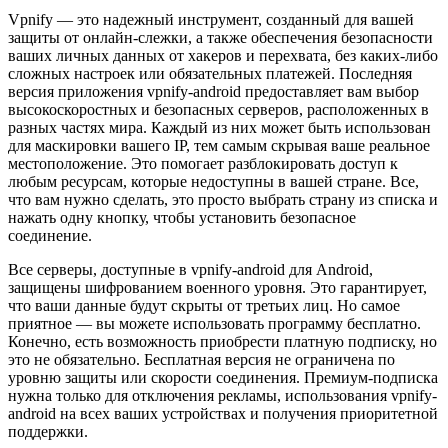
Vpnify — это надежный инструмент, созданный для вашей
защиты от онлайн-слежки, а также обеспечения безопасности
ваших личных данных от хакеров и перехвата, без каких-либо
сложных настроек или обязательных платежей. Последняя
версия приложения vpnify-android предоставляет вам выбор
высокоскоростных и безопасных серверов, расположенных в
разных частях мира. Каждый из них может быть использован
для маскировки вашего IP, тем самым скрывая ваше реальное
местоположение. Это помогает разблокировать доступ к
любым ресурсам, которые недоступны в вашей стране. Все,
что вам нужно сделать, это просто выбрать страну из списка и
нажать одну кнопку, чтобы установить безопасное
соединение.
Все серверы, доступные в vpnify-android для Android,
защищены шифрованием военного уровня. Это гарантирует,
что ваши данные будут скрыты от третьих лиц. Но самое
приятное — вы можете использовать программу бесплатно.
Конечно, есть возможность приобрести платную подписку, но
это не обязательно. Бесплатная версия не ограничена по
уровню защиты или скорости соединения. Премиум-подписка
нужна только для отключения рекламы, использования vpnify-
android на всех ваших устройствах и получения приоритетной
поддержки.