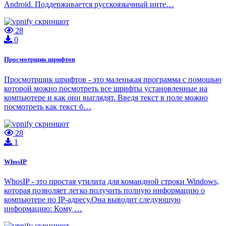
Android. Поддерживается русскоязычный инте…
28
0
Просмотрщик шрифтов
Просмотрщик шрифтов - это маленькая программа с помощью
которой можно посмотреть все шрифты установленные на
компьютере и как они выглядят. Введя текст в поле можно
посмотреть как текст б…
28
1
WhosIP
WhosIP - это простая утилита для командной строки Windows,
которая позволяет легко получить полную информацию о
компьютере по IP-адресу.Она выводит следующую
информацию: Кому …