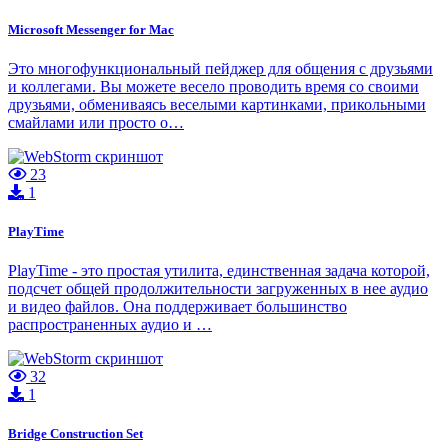
Microsoft Messenger for Mac
Это многофункциональный пейджер для общения с друзьями
и коллегами. Вы можете весело проводить время со своими
друзьями, обмениваясь веселыми картинками, прикольными
смайлами или просто о…
23
1
PlayTime
PlayTime - это простая утилита, единственная задача которой,
подсчет общей продолжительности загруженных в нее аудио
и видео файлов. Она поддерживает большинство
распространенных аудио и …
32
1
Bridge Construction Set