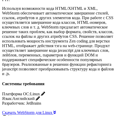
Используя возможности кода HTML/XHTML и XML,
WebStorm обеспечивает автоматическое завершение стилей,
ссылок, атрибутов и других элементов кода. При работе с CSS
осуществляется завершение кода классов, HTML-номеров,
ключевых слов и т. д. WebStorm предлагает автоматическое
решение таких проблем, как выбор формата, свойств, классов,
ссылок на файлы и других атрибутов CSS. Решение позволяет
использовать мощность инструмента Zen coding для верстки
HTML, отображает действия тэга на web-странице. Продукт
осуществляет завершение кода javascript для ключевых слов,
лейблов, переменных, параметров и функций DOM и
поддерживает специфические особенности популярных
браузеров. Реализованные в решении функции рефакторинга
javascript позволяют преобразовывать структуру кода и файлов
и .js.
Системны требования
Платформа ОС:
Linux
Язык:
Английский
Разработчик:
JetBrains
Скачать WebStorm для Linux