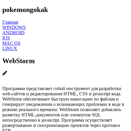
pokemongokak
Главная
WINDOWS
ANDROID
IOS
MAC OS
LINUX
WebStorm
Программа представляет собой инструмент для разработки
web-сайтов и редактирования HTML, CSS и javascript кода.
WebStorm обеспечивает быструю навигацию по файлам и
генерирует уведомления о возникающих проблемах в коде в
режиме реального времени. WebStorm позволяет добавлять
разметку HTML-документов или элементов SQL
непосредственно в javascript. Программа осуществляет
развертывание и синхронизацию проектов через протокол
FTP.