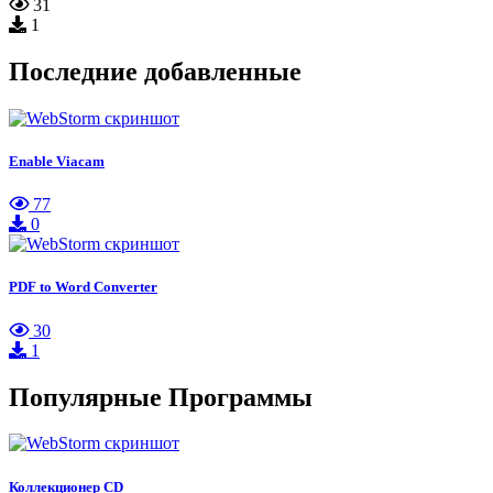
31
1
Последние добавленные
Enable Viacam
77
0
PDF to Word Converter
30
1
Популярные Программы
Коллекционер CD