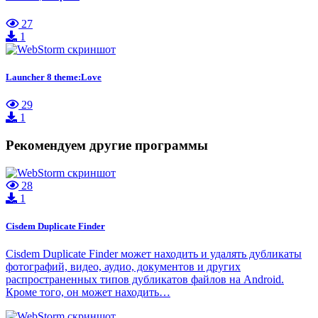
27
1
Launcher 8 theme:Love
29
1
Рекомендуем другие программы
28
1
Cisdem Duplicate Finder
Cisdem Duplicate Finder может находить и удалять дубликаты
фотографий, видео, аудио, документов и других
распространенных типов дубликатов файлов на Android.
Кроме того, он может находить…