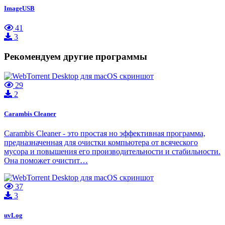
ImageUSB
41
3
Рекомендуем другие программы
29
2
Carambis Cleaner
Carambis Cleaner - это простая но эффективная программа,
предназначенная для очистки компьютера от всяческого
мусора и повышения его производительности и стабильности.
Она поможет очистит…
37
3
uvLog