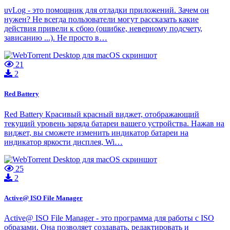
uvLog - это помощник для отладки приложений. Зачем он
нужен? Не всегда пользователи могут рассказать какие
действия привели к сбою (ошибке, неверному подсчету,
зависанию ...). Не просто в…
21
2
Red Battery
Red Battery Красивый красный виджет, отображающий
текущий уровень заряда батареи вашего устройства. Нажав на
виджет, вы сможете изменить индикатор батареи на
индикатор яркости дисплея, Wi…
25
2
Active@ ISO File Manager
Active@ ISO File Manager - это программа для работы с ISO
образами. Она позволяет создавать, редактировать и