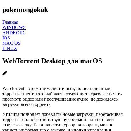
pokemongokak
Главная
WINDOWS
ANDROID
IOS
MAC OS
LINUX
WebTorrent Desktop для macOS
WebTorrent - это минималистичный, но полноценный
торрент-клиент, который дает возможность сразу же начать
просмотр видео или прослушивание аудио, не дожидаясь
загрузки всего торрента.
Утилита позволяет добавлять новые загрузки, перетаскивая
торрент-файл в соответствующую область или вставляя
magnet-ссылку. Если навести курсор на торрент, можно
увидеть информацию о закачке, и кнопки управления.