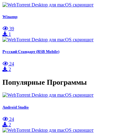
Winamp
39
1
Русский Стандарт (RSB Mobile)
24
2
Популярные Программы
Android Studio
24
2