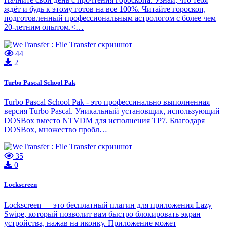
ждёт и будь к этому готов на все 100%. Читайте гороскоп,
подготовленный профессиональным астрологом с более чем
20-летним опытом.<…
44
2
Turbo Pascal School Pak
Turbo Pascal School Pak - это профессинально выполненная
версия Turbo Pascal. Уникальный установщик, использующий
DOSBox вместо NTVDM для исполнения TP7. Благодаря
DOSBox, множество пробл…
35
0
Lockscreen
Lockscreen — это бесплатный плагин для приложения Lazy
Swipe, который позволит вам быстро блокировать экран
устройства, нажав на иконку. Приложение может