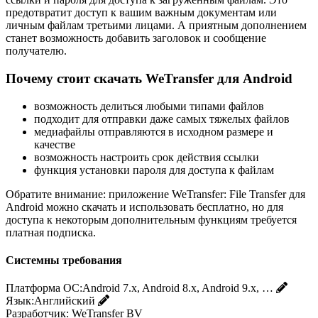
предотвратит доступ к вашим важным документам или
личным файлам третьими лицами. А приятным дополнением
станет возможность добавить заголовок и сообщение
получателю.
Почему стоит скачать WeTransfer для Android
возможность делиться любыми типами файлов
подходит для отправки даже самых тяжелых файлов
медиафайлы отправляются в исходном размере и
качестве
возможность настроить срок действия ссылки
функция установки пароля для доступа к файлам
Обратите внимание: приложение WeTransfer: File Transfer для
Android можно скачать и использовать бесплатно, но для
доступа к некоторым дополнительным функциям требуется
платная подписка.
Системны требования
Платформа ОС:
Android 7.x, Android 8.x, Android 9.x, …
Язык:
Английский
Разработчик:
WeTransfer BV