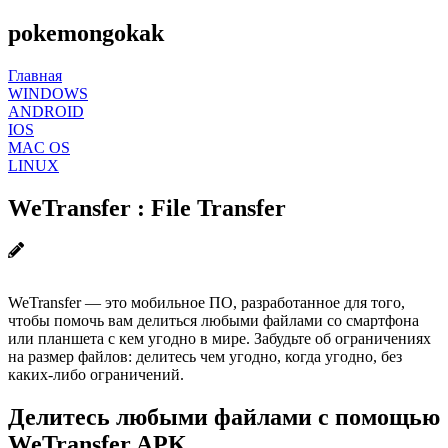
pokemongokak
Главная
WINDOWS
ANDROID
IOS
MAC OS
LINUX
WeTransfer : File Transfer
WeTransfer — это мобильное ПО, разработанное для того,
чтобы помочь вам делиться любыми файлами со смартфона
или планшета с кем угодно в мире. Забудьте об ограничениях
на размер файлов: делитесь чем угодно, когда угодно, без
каких-либо ограничений.
Делитесь любыми файлами с помощью
WeTransfer APK