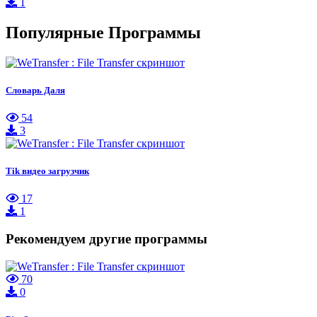
1
Популярные Программы
Словарь Даля
54
3
Tik видео загрузчик
17
1
Рекомендуем другие программы
70
0