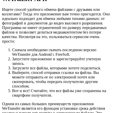
Ищете способ удобного обмена файлами с друзьями или
коллегами? Тогда это приложение вам точно пригодится. Оно
идеально подходит для обмена любыми типами данных: от
фотографий и документов до видео высокого разрешения.
Программа не имеет ограничений по размеру передаваемых
файлов и позволяет делиться медиаконтентом без потери
качества. Несмотря на это, пользоваться сервисом очень
просто:
Сначала необходимо скачать последнюю версию
WeTransfer для Android с FreeSoft.
Запустите приложение и зарегистрируйте учетную
запись.
Загрузите все файлы, которыми хотите поделиться.
Выберите, способ отправки ссылки на файлы. Вы
можете отправить ее по электронной почте или
скопировать, чтобы передать получателю другим
способом.
Вот и все! Считайте, что все файлы уже сохранены на
смартфоне получателя.
Одним из самых больших преимуществ приложения
WeTransfer является его функция установки срока действия
ссылки и пароля для доступа к загруженным файлам. Это