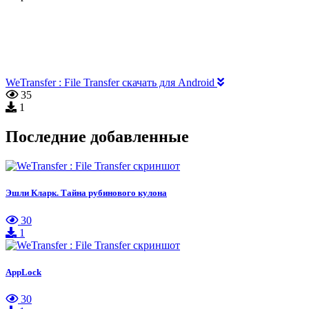
WeTransfer : File Transfer скачать для Android
35
1
Последние добавленные
Эшли Кларк. Тайна рубинового кулона
30
1
AppLock
30