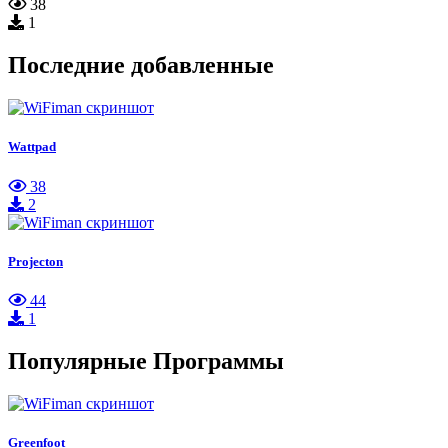
38
1
Последние добавленные
Wattpad
38
2
Projecton
44
1
Популярные Программы
Greenfoot