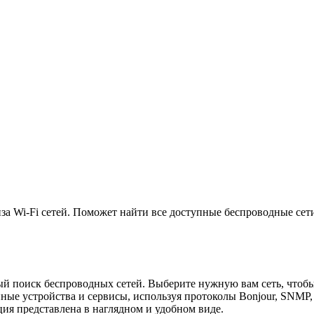
а Wi-Fi сетей. Поможет найти все доступные беспроводные сети
й поиск беспроводных сетей. Выберите нужную вам сеть, чтоб
упные устройства и сервисы, используя протоколы Bonjour, SNM
ция представлена в наглядном и удобном виде.