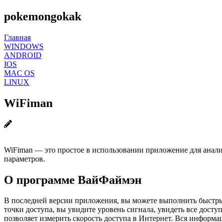
pokemongokak
Главная
WINDOWS
ANDROID
IOS
MAC OS
LINUX
WiFiman
WiFiman — это простое в использовании приложение для анализ
параметров.
О программе ВайФаймэн
В последней версии приложения, вы можете выполнить быстры
точки доступа, вы увидите уровень сигнала, увидеть все дост
позволяет измерить скорость доступа в Интернет. Вся информа