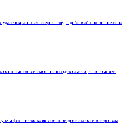
удаления, а так же стереть следы действий пользователя на
ть сотни тайтлов и тысячи эпизодов самого разного аниме
о учета финансово-хозяйственной деятельности в торговом