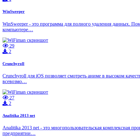
WinSweeper
WinSweeper - это программа для полного удаления данных. Пом
компьютере…
29
2
Crunchyroll
Crunchyroll для iOS позволяет смотреть аниме в высоком качест
всевозмо…
27
2
Analitika 2013 net
Analitika 2013 net - это многопользовательская комплексная 
предприятии…