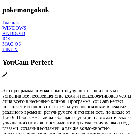
pokemongokak
Главная
WINDOWS
ANDROID
IOS
MAC OS
LINUX
YouCam Perfect
Эта программа поможет быстро улучшить ваши снимки,
устранив все несовершенства кожи и подкорректировав черты
лица всего в несколько кликов. Программа YouCam Perfect
позволяет использовать эффекты улучшения кожи в режиме
реального времени, регулируя его интенсивность по шкале от
1 до 6. Программа так же обладает функцией автоматического
улучшения снимков, инструментом для удаления мешков под
глазами, создания коллажей, а так же возможностью
поделиться полученными снимками с друзьями в социальных