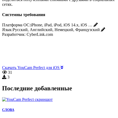
сетях.
Системны требования
Платформа ОС:
iPhone, iPad, iPod, iOS 14.x, iOS …
Язык:
Русский, Английский, Немецкий, Французский
Разработчик:
CyberLink.com
Скачать YouCam Perfect для iOS
31
3
Последние добавленные
СЛОВА