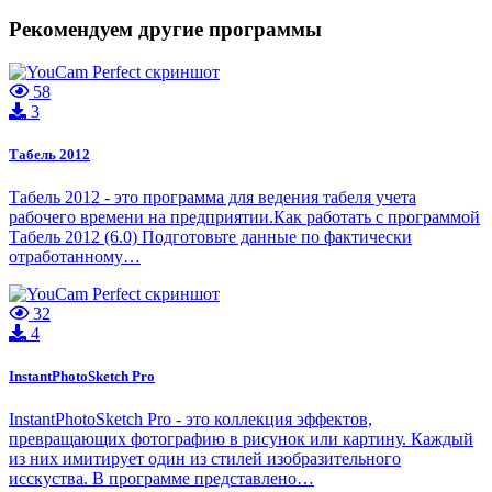
Рекомендуем другие программы
58
3
Табель 2012
Табель 2012 - это программа для ведения табеля учета
рабочего времени на предприятии.Как работать с программой
Табель 2012 (6.0) Подготовьте данные по фактически
отработанному…
32
4
InstantPhotoSketch Pro
InstantPhotoSketch Pro - это коллекция эффектов,
превращающих фотографию в рисунок или картину. Каждый
из них имитирует один из стилей изобразительного
исскуства. В программе представлено…