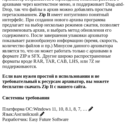
архивами через контекстное меню, и поддерживает Drag-and-
Drop, так что файлы в архив можно добавлять простым
перетаскиванием.
Zip It
имеет интуитивно понятный
интерфейс. При создании нового архива программа
предлагает на выбор несколько режимов сжатия, позволяет
переименовать архив, и выбрать метод обновления его
содержимого. После завершения упаковки архиватор
показывает разнообразную информацию (время, скорость,
количество файлов и пр.) Минусом данного архиватора
является то, что он может работать только с архивами в
формате ZIP и SFX. Другие широко распространенные
форматы вроде RAR, TAR, CAB, LHS, или 7Z не
поддерживаются.
Если вам нужен простой в использовании и не
требовательный к ресурсам архиватор, вы можете
бесплатно скачать Zip It с нашего сайта.
Системны требования
Платформа ОС:
Windows 11, 10, 8.1, 8, 7, …
Язык:
Английский
Разработчик:
Easy Future Software