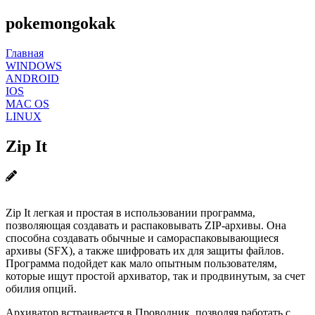
pokemongokak
Главная
WINDOWS
ANDROID
IOS
MAC OS
LINUX
Zip It
Zip It легкая и простая в использовании программа,
позволяющая создавать и распаковывать ZIP-архивы. Она
способна создавать обычные и самораспаковывающиеся
архивы (SFX), а также шифровать их для защиты файлов.
Программа подойдет как мало опытным пользователям,
которые ищут простой архиватор, так и продвинутым, за счет
обилия опций.
Архиватор встраивается в Проводник, позволяя работать с