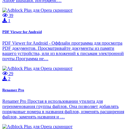
Adobe Illustrator. Интерфейс…
39
1
PDF Viewer for Android
PDF Viewer for Android - Оффлайн программа для просмотра
PDF документов. Просматривайте документы из памяти
вашего устройства, или из вложений к письмам электронной
почты.Программа не…
29
2
Renamer Pro
Renamer Pro Простая в использовании утилита для
переименования группы файлов. Она позволяет добавлять
порядковые номера в названия файлов, изменять расширения
файлов, заменять названия и …