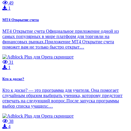
49
1
МТ4 Открытие счета
МТ4 Открытие счета Официальное приложение одной из
самых популярных в мире платформ для торговли на
финансовых рынках.Приложение МТ4 Открытие счета
поможет вам не только быстро открыт…
31
1
Кто к доске?
Кто к доске? — это программа для учителя. Она помогает
случайным образом выбирать ученика, которому предстоит
отвечать на следующий вопрос.После запуска программы
выбор списка учащихс…
38
4