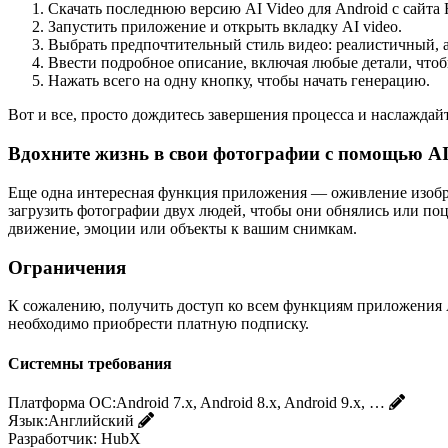
Скачать последнюю версию AI Video для Android с сайта 
Запустить приложение и открыть вкладку AI video.
Выбрать предпочтительный стиль видео: реалистичный, ани
Ввести подробное описание, включая любые детали, чтобы
Нажать всего на одну кнопку, чтобы начать генерацию.
Вот и все, просто дождитесь завершения процесса и наслаждайт
Вдохните жизнь в свои фотографии с помощью AI
Еще одна интересная функция приложения — оживление изобра
загрузить фотографии двух людей, чтобы они обнялись или по
движение, эмоции или объекты к вашим снимкам.
Ограничения
К сожалению, получить доступ ко всем функциям приложения 
необходимо приобрести платную подписку.
Системны требования
Платформа ОС:
Android 7.x, Android 8.x, Android 9.x, …
Язык:
Английский
Разработчик:
HubX