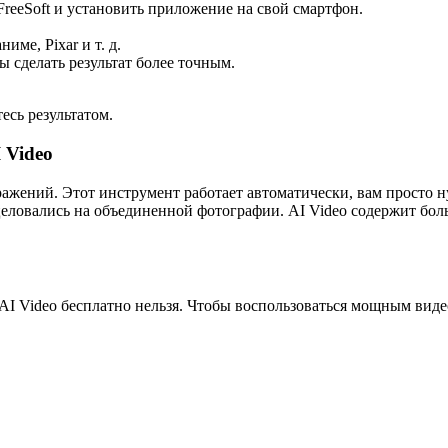
FreeSoft и установить приложение на свой смартфон.
ме, Pixar и т. д.
 сделать результат более точным.
есь результатом.
 Video
жений. Этот инструмент работает автоматически, вам просто 
целовались на объединенной фотографии. AI Video содержит бол
AI Video бесплатно нельзя. Чтобы воспользоваться мощным вид