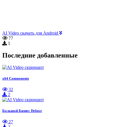
AI Video скачать для Android
77
1
Последние добавленные
x64 Components
32
2
Большой Бизнес Deluxe
27
2