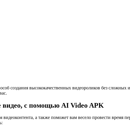
 способ создания высококачественных видеороликов без сложных
вас.
 видео, с помощью AI Video APK
м видеоконтента, а также поможет вам весело провести время п
ь: