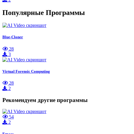
Популярные Программы
Blue-Cloner
28
3
Virtual Forensic Computing
28
2
Рекомендуем другие программы
54
2
Emacs