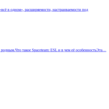
сё в одном», расширяемости, настраиваемости под
я родным.Что такое Spaceteam: ESL и в чем её особенностьЭта…