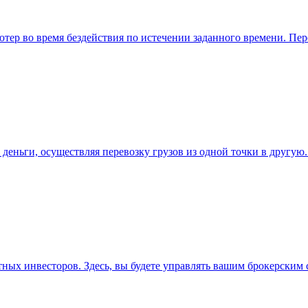
ютер во время бездействия по истечении заданного времени. П
 деньги, осуществляя перевозку грузов из одной точки в другу
х инвесторов. Здесь, вы будете управлять вашим брокерским с