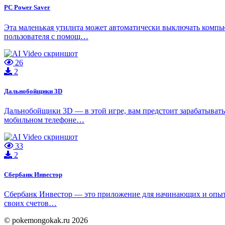
PC Power Saver
Эта маленькая утилита может автоматически выключать компь
пользователя с помощ…
26
2
Дальнобойщики 3D
Дальнобойщики 3D — в этой игре, вам предстоит зарабатывать
мобильном телефоне…
33
2
Сбербанк Инвестор
Сбербанк Инвестор — это приложение для начинающих и опытны
своих счетов…
© pokemongokak.ru 2026