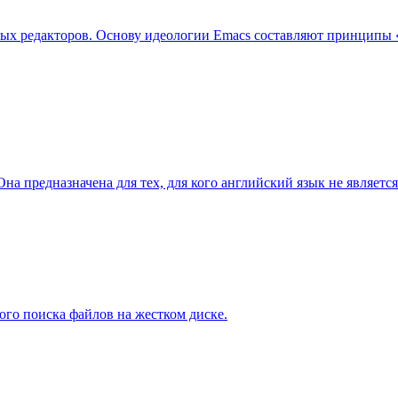
 редакторов. Основу идеологии Emacs составляют принципы «в
на предназначена для тех, для кого английский язык не являетс
ого поиска файлов на жестком диске.