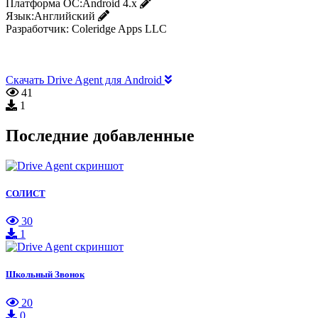
Платформа ОС:
Android 4.x
Язык:
Английский
Разработчик:
Coleridge Apps LLC
Скачать Drive Agent для Android
41
1
Последние добавленные
СОЛИСТ
30
1
Школьный Звонок
20
0