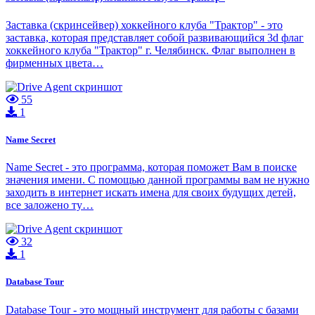
Заставка (скринсейвер) хоккейного клуба "Трактор" - это
заставка, которая представляет собой развивающийся 3d флаг
хоккейного клуба "Трактор" г. Челябинск. Флаг выполнен в
фирменных цвета…
55
1
Name Secret
Name Secret - это программа, которая поможет Вам в поиске
значения имени. С помощью данной программы вам не нужно
заходить в интернет искать имена для своих будущих детей,
все заложено ту…
32
1
Database Tour
Database Tour - это мощный инструмент для работы с базами