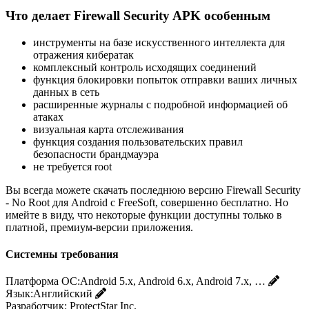
Что делает Firewall Security APK особенным
инструменты на базе искусственного интеллекта для
отражения кибератак
комплексный контроль исходящих соединений
функция блокировки попыток отправки ваших личных
данных в сеть
расширенные журналы с подробной информацией об
атаках
визуальная карта отслеживания
функция создания пользовательских правил
безопасности брандмауэра
не требуется root
Вы всегда можете скачать последнюю версию Firewall Security
- No Root для Android с FreeSoft, совершенно бесплатно. Но
имейте в виду, что некоторые функции доступны только в
платной, премиум-версии приложения.
Системны требования
Платформа ОС:
Android 5.x, Android 6.x, Android 7.x, …
Язык:
Английский
Разработчик:
ProtectStar Inc.