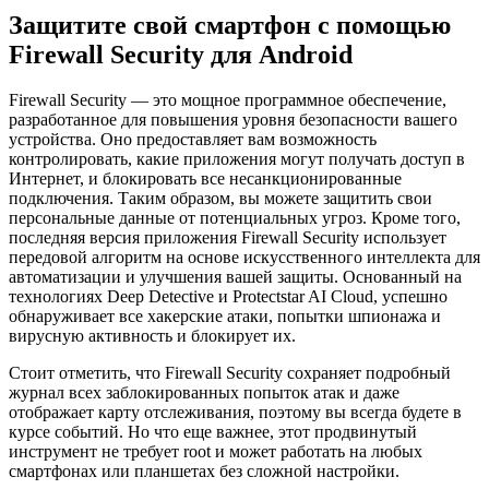
Защитите свой смартфон с помощью
Firewall Security для Android
Firewall Security — это мощное программное обеспечение,
разработанное для повышения уровня безопасности вашего
устройства. Оно предоставляет вам возможность
контролировать, какие приложения могут получать доступ в
Интернет, и блокировать все несанкционированные
подключения. Таким образом, вы можете защитить свои
персональные данные от потенциальных угроз. Кроме того,
последняя версия приложения Firewall Security использует
передовой алгоритм на основе искусственного интеллекта для
автоматизации и улучшения вашей защиты. Основанный на
технологиях Deep Detective и Protectstar AI Cloud, успешно
обнаруживает все хакерские атаки, попытки шпионажа и
вирусную активность и блокирует их.
Стоит отметить, что Firewall Security сохраняет подробный
журнал всех заблокированных попыток атак и даже
отображает карту отслеживания, поэтому вы всегда будете в
курсе событий. Но что еще важнее, этот продвинутый
инструмент не требует root и может работать на любых
смартфонах или планшетах без сложной настройки.