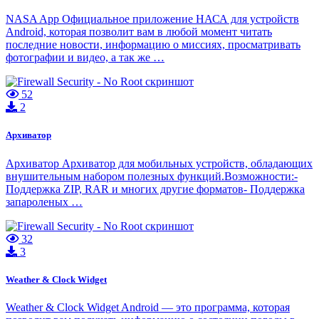
NASA App Официальное приложение НАСА для устройств
Android, которая позволит вам в любой момент читать
последние новости, информацию о миссиях, просматривать
фотографии и видео, а так же …
52
2
Архиватор
Архиватор Архиватор для мобильных устройств, обладающих
внушительным набором полезных функций.Возможности:-
Поддержка ZIP, RAR и многих другие форматов- Поддержка
запароленых …
32
3
Weather & Clock Widget
Weather & Clock Widget Android — это программа, которая