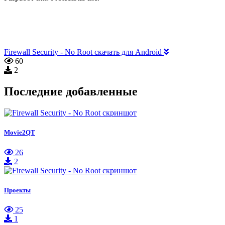
Firewall Security - No Root скачать для Android
60
2
Последние добавленные
Movie2QT
26
2
Проекты
25
1