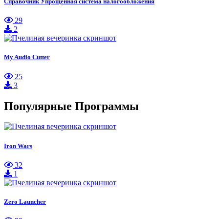
Справочник Упрощенная система налогообложения
29
2
My Audio Cutter
25
3
Популярные Программы
Iron Wars
32
1
Zero Launcher