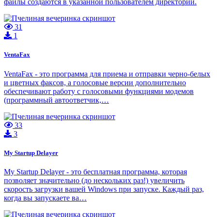
файлы создаются в указанной пользователем директории.
31
1
VentaFax
VentaFax - это программа для приема и отправки черно-белых
и цветных факсов, а голосовые версии дополнительно
обеспечивают работу с голосовыми функциями модемов
(программный автоответчик,…
33
3
My Startup Delayer
My Startup Delayer - это бесплатная программа, которая
позволяет значительно (до нескольких раз!) увеличить
скорость загрузки вашей Windows при запуске. Каждый раз,
когда вы запускаете ва…