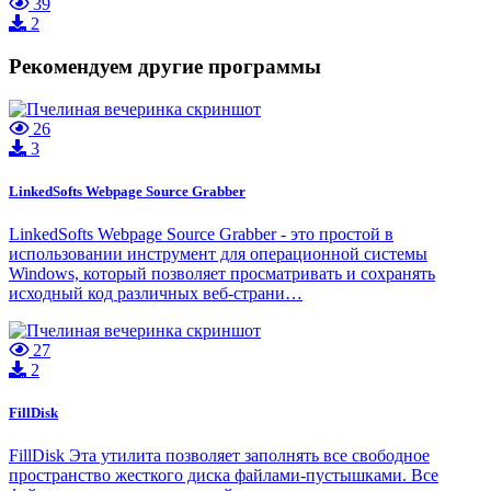
39
2
Рекомендуем другие программы
26
3
LinkedSofts Webpage Source Grabber
LinkedSofts Webpage Source Grabber - это простой в
использовании инструмент для операционной системы
Windows, который позволяет просматривать и сохранять
исходный код различных веб-страни…
27
2
FillDisk
FillDisk Эта утилита позволяет заполнять все свободное
пространство жесткого диска файлами-пустышками. Все