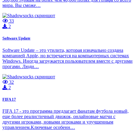
мира. Вы сможе…
33
2
Software Update
Software Update – это утилита, которая изначально создана
компанией Apple, но встречается на компьютерных системах
Windows. Иногда загружается пользователем вместе с другими
прогами. Люди…
32
2
FIFA 17
FIFA 17 - это программа предлагает фанатам футбола новый,
еще более реалистичный движок, онлайновые матчи с
другими игроками, новыми игроками и улучшенным
управлением.Ключевые особенн…