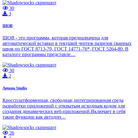
30
3
ШОВ
ШОВ - это программа, которая предназначена для
автоматической вставки в текущий чертеж разрезов сварных
швов по ГОСТ 8713-79, ГОСТ 14771-76*, ГОСТ 5264-80. В
каталоге программы представле…
30
2
Aptana Studio
Кроссплатформенная, свободная, интегрированная среда
разработки приложений c открытым исходным кодом для
создания динамических веб-приложений.Включает в себя
такие функции как автодоп…
26