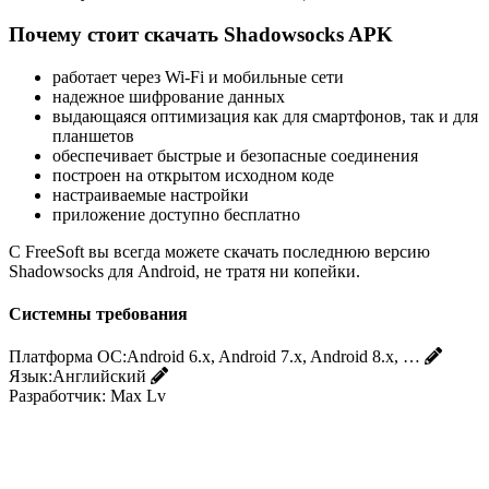
Почему стоит скачать Shadowsocks APK
работает через Wi-Fi и мобильные сети
надежное шифрование данных
выдающаяся оптимизация как для смартфонов, так и для
планшетов
обеспечивает быстрые и безопасные соединения
построен на открытом исходном коде
настраиваемые настройки
приложение доступно бесплатно
С FreeSoft вы всегда можете скачать последнюю версию
Shadowsocks для Android, не тратя ни копейки.
Системны требования
Платформа ОС:
Android 6.x, Android 7.x, Android 8.x, …
Язык:
Английский
Разработчик:
Max Lv