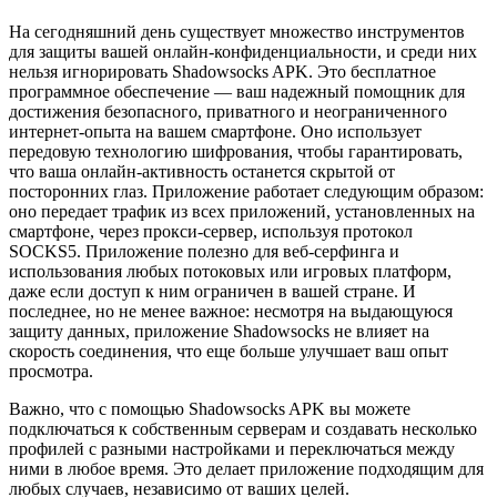
На сегодняшний день существует множество инструментов
для защиты вашей онлайн-конфиденциальности, и среди них
нельзя игнорировать Shadowsocks APK. Это бесплатное
программное обеспечение — ваш надежный помощник для
достижения безопасного, приватного и неограниченного
интернет-опыта на вашем смартфоне. Оно использует
передовую технологию шифрования, чтобы гарантировать,
что ваша онлайн-активность останется скрытой от
посторонних глаз. Приложение работает следующим образом:
оно передает трафик из всех приложений, установленных на
смартфоне, через прокси-сервер, используя протокол
SOCKS5. Приложение полезно для веб-серфинга и
использования любых потоковых или игровых платформ,
даже если доступ к ним ограничен в вашей стране. И
последнее, но не менее важное: несмотря на выдающуюся
защиту данных, приложение Shadowsocks не влияет на
скорость соединения, что еще больше улучшает ваш опыт
просмотра.
Важно, что с помощью Shadowsocks APK вы можете
подключаться к собственным серверам и создавать несколько
профилей с разными настройками и переключаться между
ними в любое время. Это делает приложение подходящим для
любых случаев, независимо от ваших целей.