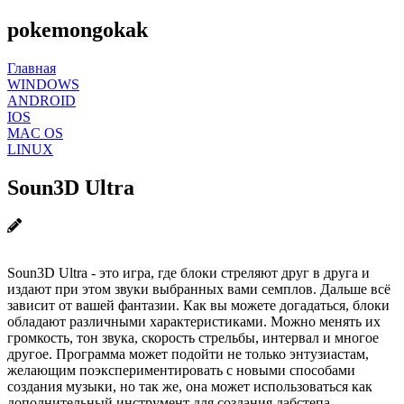
pokemongokak
Главная
WINDOWS
ANDROID
IOS
MAC OS
LINUX
Soun3D Ultra
Soun3D Ultra - это игра, где блоки стреляют друг в друга и
издают при этом звуки выбранных вами семплов. Дальше всё
зависит от вашей фантазии. Как вы можете догадаться, блоки
обладают различными характеристиками. Можно менять их
громкость, тон звука, скорость стрельбы, интервал и многое
другое. Программа может подойти не только энтузиастам,
желающим поэкспериментировать с новыми способами
создания музыки, но так же, она может использоваться как
дополнительный инструмент для создания дабстепа