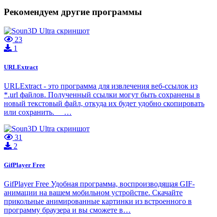
Рекомендуем другие программы
23
1
URLExtract
URLExtract - это программа для извлечения веб-ссылок из
*.url файлов. Полученный ссылки могут быть сохранены в
новый текстовый файл, откуда их будет удобно скопировать
или сохранить. …
31
2
GifPlayer Free
GifPlayer Free Удобная программа, воспроизводящая GIF-
анимации на вашем мобильном устройстве. Скачайте
прикольные анимированные картинки из встроенного в
программу браузера и вы сможете в…