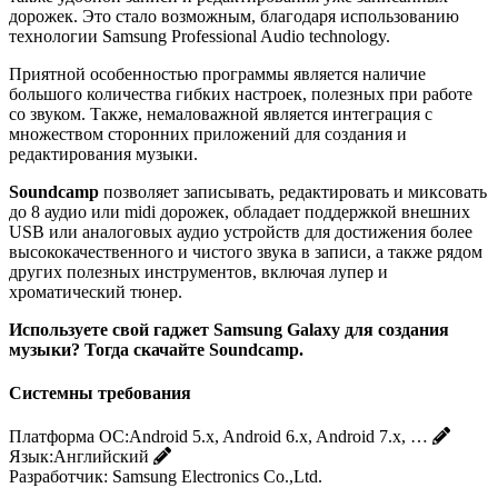
дорожек. Это стало возможным, благодаря использованию
технологии Samsung Professional Audio technology.
Приятной особенностью программы является наличие
большого количества гибких настроек, полезных при работе
со звуком. Также, немаловажной является интеграция с
множеством сторонних приложений для создания и
редактирования музыки.
Soundcamp
позволяет записывать, редактировать и миксовать
до 8 аудио или midi дорожек, обладает поддержкой внешних
USB или аналоговых аудио устройств для достижения более
высококачественного и чистого звука в записи, а также рядом
других полезных инструментов, включая лупер и
хроматический тюнер.
Используете свой гаджет Samsung Galaxy для создания
музыки? Тогда скачайте Soundcamp.
Системны требования
Платформа ОС:
Android 5.x, Android 6.x, Android 7.x, …
Язык:
Английский
Разработчик:
Samsung Electronics Co.,Ltd.