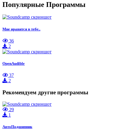
Популярные Программы
Мне нравится в тебе..
36
2
OpenAudible
37
2
Рекомендуем другие программы
29
1
АвтоПодшипник