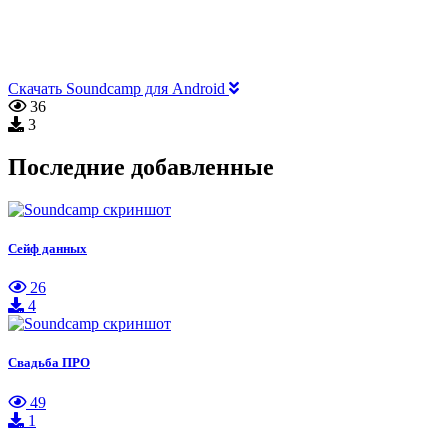
Скачать Soundcamp для Android
36
3
Последние добавленные
Сейф данных
26
4
Свадьба ПРО
49
1