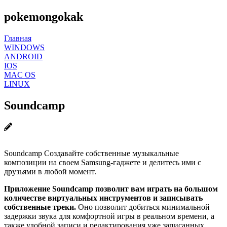
pokemongokak
Главная
WINDOWS
ANDROID
IOS
MAC OS
LINUX
Soundcamp
Soundcamp Создавайте собственные музыкальные
композиции на своем Samsung-гаджете и делитесь ими с
друзьями в любой момент.
Приложение Soundcamp позволит вам играть на большом
количестве виртуальных инструментов и записывать
собственные треки.
Оно позволит добиться минимальной
задержки звука для комфортной игры в реальном времени, а
также удобной записи и редактирования уже записанных