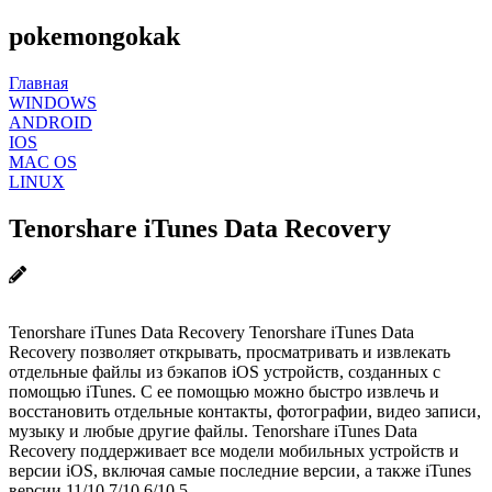
pokemongokak
Главная
WINDOWS
ANDROID
IOS
MAC OS
LINUX
Tenorshare iTunes Data Recovery
Tenorshare iTunes Data Recovery Tenorshare iTunes Data
Recovery позволяет открывать, просматривать и извлекать
отдельные файлы из бэкапов iOS устройств, созданных с
помощью iTunes. С ее помощью можно быстро извлечь и
восстановить отдельные контакты, фотографии, видео записи,
музыку и любые другие файлы. Tenorshare iTunes Data
Recovery поддерживает все модели мобильных устройств и
версии iOS, включая самые последние версии, а также iTunes
версии 11/10.7/10.6/10.5.