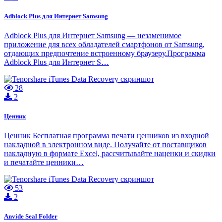
Adblock Plus для Интернет Samsung
Adblock Plus для Интернет Samsung — незаменимое
приложение для всех обладателей смартфонов от Samsung,
отдающих предпочтение встроенному браузеру.Программа
Adblock Plus для Интернет S…
28
2
Ценник
Ценник Бесплатная программа печати ценников из входной
накладной в электронном виде. Получайте от поставщиков
накладную в формате Excel, рассчитывайте наценки и скидки
и печатайте ценники…
53
2
Anvide Seal Folder