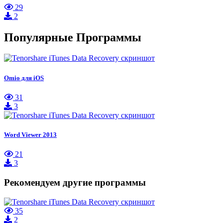
29
2
Популярные Программы
Omio для iOS
31
3
Word Viewer 2013
21
3
Рекомендуем другие программы
35
2