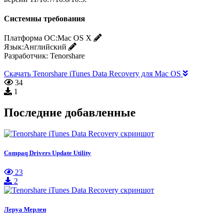
Системны требования
Платформа ОС:
Mac OS X
Язык:
Английский
Разработчик:
Tenorshare
Скачать Tenorshare iTunes Data Recovery для Mac OS
34
1
Последние добавленные
Compaq Drivers Update Utility
23
2
Леруа Мерлен