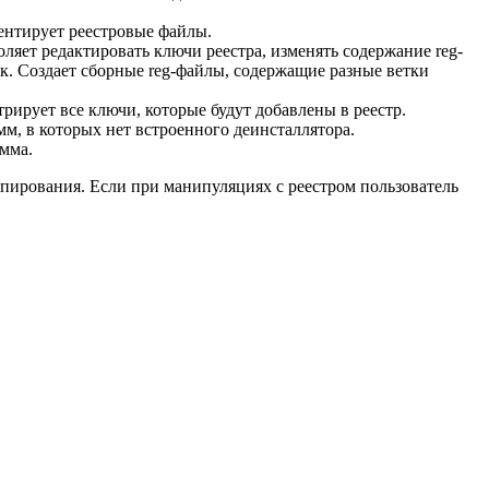
ентирует реестровые файлы.
ляет редактировать ключи реестра, изменять содержание reg-
ук. Создает сборные reg-файлы, содержащие разные ветки
ирует все ключи, которые будут добавлены в реестр.
м, в которых нет встроенного деинсталлятора.
мма.
пирования. Если при манипуляциях с реестром пользователь