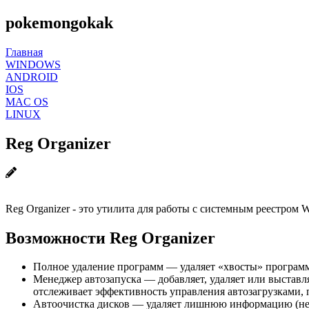
pokemongokak
Главная
WINDOWS
ANDROID
IOS
MAC OS
LINUX
Reg Organizer
Reg Organizer - это утилита для работы с системным реестром 
Возможности
Reg Organizer
Полное удаление программ — удаляет «хвосты» программ
Менеджер автозапуска — добавляет, удаляет или выставля
отслеживает эффективность управления автозагрузками, 
Автоочистка дисков — удаляет лишнюю информацию (нен